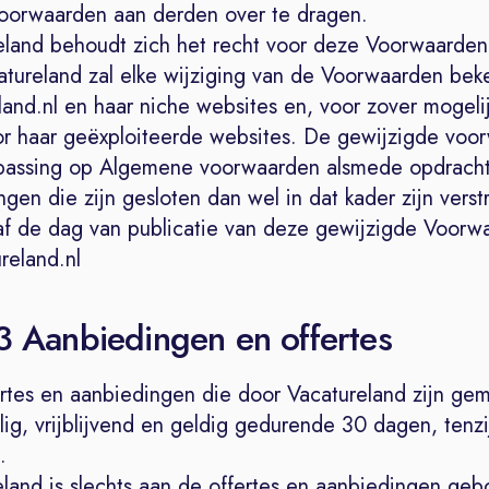
orwaarden aan derden over te dragen.
eland behoudt zich het recht voor deze Voorwaarden
atureland zal elke wijziging van de Voorwaarden be
and.nl en haar niche websites en, voor zover mogelij
or haar geëxploiteerde websites. De gewijzigde voo
epassing op Algemene voorwaarden alsmede opdracht
gen die zijn gesloten dan wel in dat kader zijn verstr
f de dag van publicatie van deze gewijzigde Voorw
eland.nl
 3 Aanbiedingen en offertes
ertes en aanbiedingen die door Vacatureland zijn gem
lig, vrijblijvend en geldig gedurende 30 dagen, tenzi
.
eland is slechts aan de offertes en aanbiedingen ge