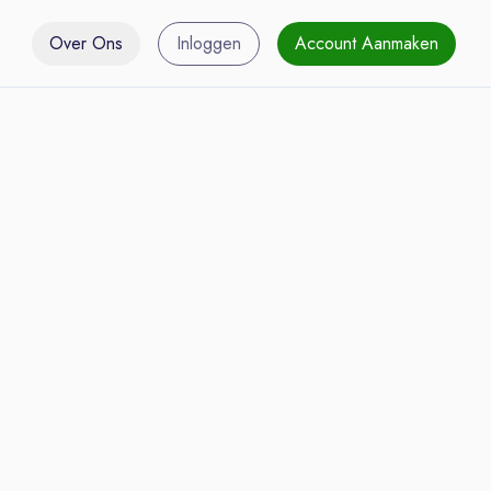
Over Ons
Inloggen
Account Aanmaken