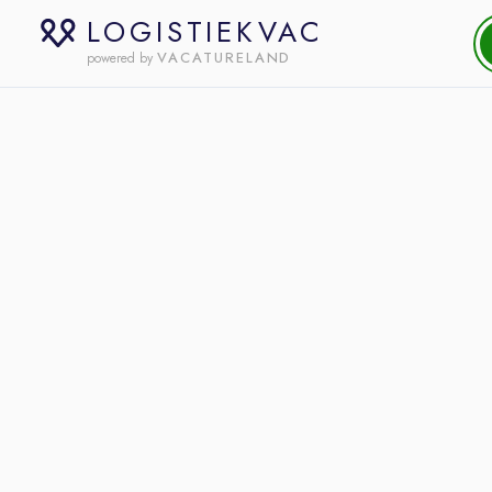
LOGISTIEKVAC
VACATURELAND
powered by