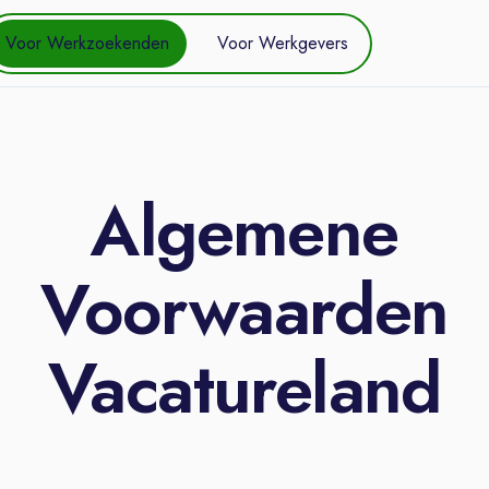
Voor Werkzoekenden
Voor Werkgevers
Algemene
Voorwaarden
Vacatureland