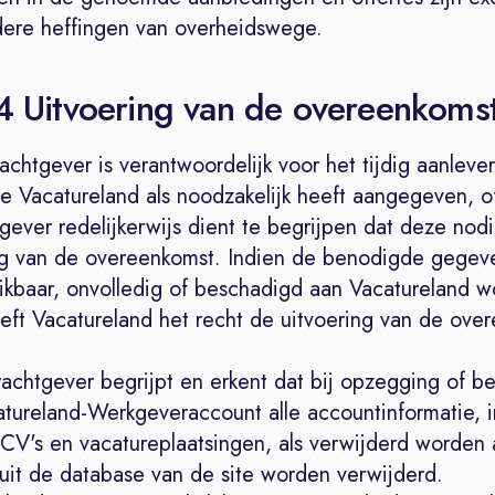
re heffingen van overheidswege.
 4 Uitvoering van de overeenkoms
chtgever is verantwoordelijk voor het tijdig aanlever
e Vacatureland als noodzakelijk heeft aangegeven, o
ever redelijkerwijs dient te begrijpen dat deze nodi
ng van de overeenkomst. Indien de benodigde gegeve
uikbaar, onvolledig of beschadigd aan Vacatureland 
eeft Vacatureland het recht de uitvoering van de ov
achtgever begrijpt en erkent dat bij opzegging of b
tureland-Werkgeveraccount alle accountinformatie, i
CV's en vacatureplaatsingen, als verwijderd worden
 uit de database van de site worden verwijderd.