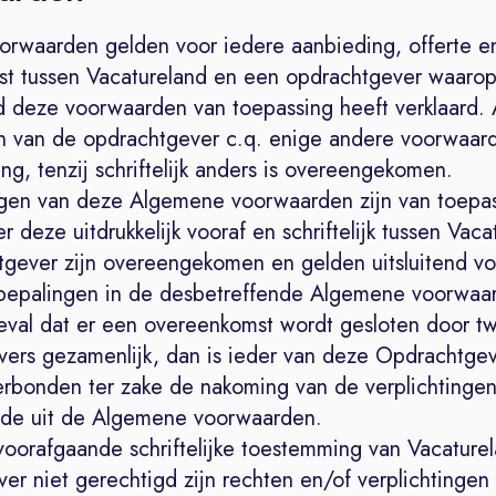
orwaarden gelden voor iedere aanbieding, offerte e
t tussen Vacatureland en een opdrachtgever waaro
d deze voorwaarden van toepassing heeft verklaard
 van de opdrachtgever c.q. enige andere voorwaarde
ng, tenzij schriftelijk anders is overeengekomen.
ngen van deze Algemene voorwaarden zijn van toepas
r deze uitdrukkelijk vooraf en schriftelijk tussen Vac
gever zijn overeengekomen en gelden uitsluitend vo
bepalingen in de desbetreffende Algemene voorwaa
geval dat er een overeenkomst wordt gesloten door t
ers gezamenlijk, dan is ieder van deze Opdrachtgev
verbonden ter zake de nakoming van de verplichtinge
nde uit de Algemene voorwaarden.
voorafgaande schriftelijke toestemming van Vacaturel
r niet gerechtigd zijn rechten en/of verplichtingen 