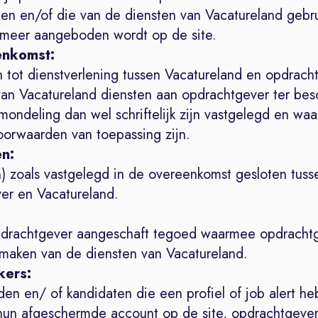
ten en/of die van de diensten van Vacatureland gebr
 meer aangeboden wordt op de site.
enkomst:
n tot dienstverlening tussen Vacatureland en opdrach
an Vacatureland diensten aan opdrachtgever ter bes
 mondeling dan wel schriftelijk zijn vastgelegd en wa
orwaarden van toepassing zijn.
en:
n) zoals vastgelegd in de overeenkomst gesloten tuss
er en Vacatureland.
drachtgever aangeschaft tegoed waarmee opdracht
 maken van de diensten van Vacatureland.
kers:
en en/ of kandidaten die een profiel of job alert h
hun afgeschermde account op de site, opdrachtgever