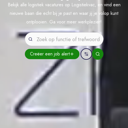
Bekijk alle logistiek vacatures op Logistiekvac, en vind een
nieuwe baan die echt bij je past en waar jij je volop kunt
ontplooien. Ga voor meer werkplezier!
Creëer een job
alert