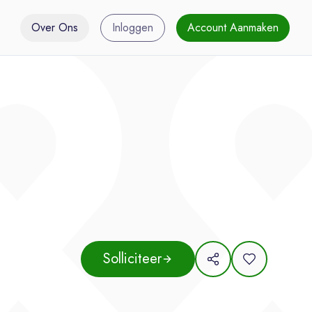
Over Ons
Inloggen
Account Aanmaken
Solliciteer