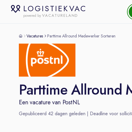
LOGISTIEKVAC
VACATURELAND
powered by
Vacatures
Parttime Allround Medewerker Sorteren
Parttime Allround
Een vacature van
PostNL
Gepubliceerd
42
dagen geleden | Deadline voor sollicit