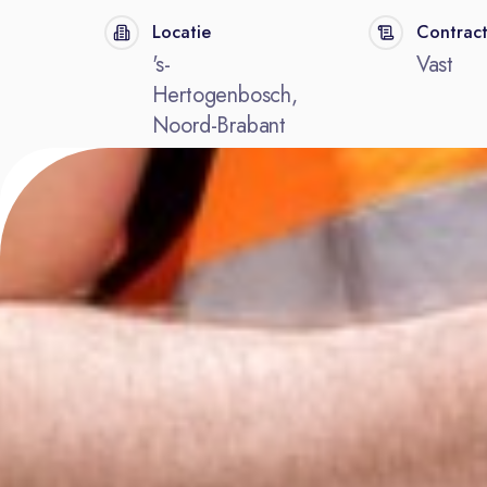
Locatie
Contrac
's-
Vast
Hertogenbosch,
Noord-Brabant