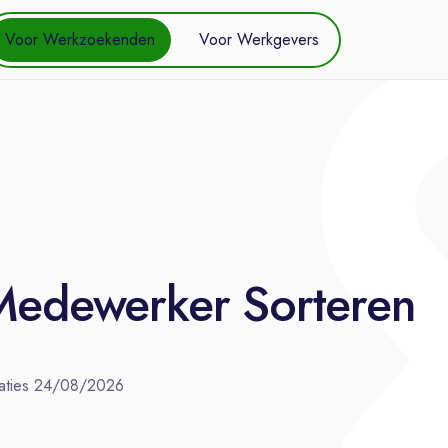
Voor Werkzoekenden
Voor Werkgevers
 Medewerker Sorteren
aties
24/08/2026