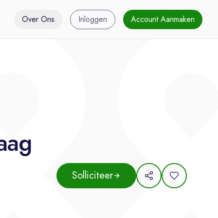
Over Ons
Inloggen
Account Aanmaken
Kaag
Solliciteer