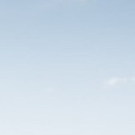
chten? Bekijk ook onze andere vacatures.