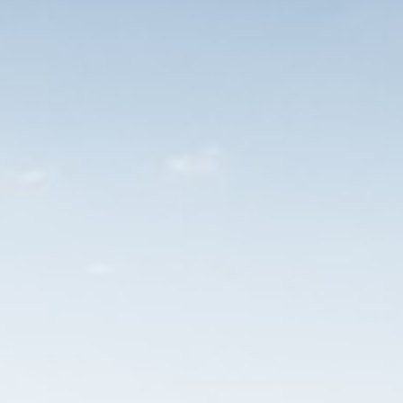
Wil jij meebouwen aan onze superja