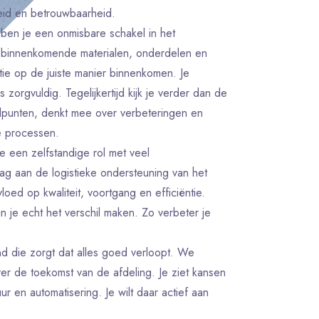
eid en betrouwbaarheid.
ben je een onmisbare schakel in het
at binnenkomende materialen, onderdelen en
ie op de juiste manier binnenkomen. Je
s zorgvuldig. Tegelijkertijd kijk je verder dan de
nelpunten, denkt mee over verbeteringen en
ke processen.
je een zelfstandige rol met veel
dag aan de logistieke ondersteuning van het
loed op kwaliteit, voortgang en efficiëntie.
n je echt het verschil maken. Zo verbeter je
d die zorgt dat alles goed verloopt. We
r de toekomst van de afdeling. Je ziet kansen
r en automatisering. Je wilt daar actief aan