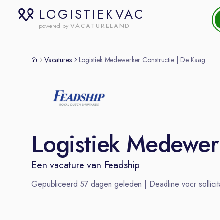
LOGISTIEKVAC
VACATURELAND
powered by
Vacatures
Logistiek Medewerker Constructie | De Kaag
Logistiek Medewer
Een vacature van
Feadship
Gepubliceerd
57
dagen geleden | Deadline voor sollicit