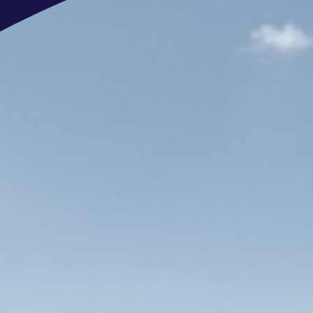
activiteiten zoals een sloepentocht,
Persoonlijke groei
: Toegang tot v
Academie, zodat je kunt blijven groe
Hybride werken
: Werk deels vanui
locaties.
Sluit je aan bij ons team. Ervaa
superjachten bij Royal Van Lent 
Hoe kom je bij ons aan boord?
Telefonische intake
Kennismakings-gesprek en even
Vervolggesprek motivatie en to
Aanbod
Nog meer interessante vacature