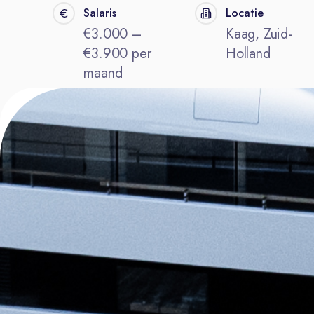
Salaris
Locatie
€3.000 –
Kaag, Zuid-
€3.900 per
Holland
maand