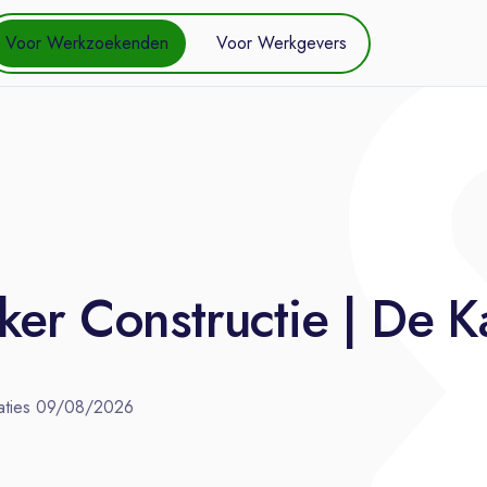
Voor Werkzoekenden
Voor Werkgevers
ker Constructie | De 
aties
09/08/2026