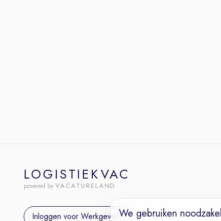
LOGISTIEKVAC
VACATURELAND
powered by
We gebruiken noodzakel
Inloggen voor Werkgevers