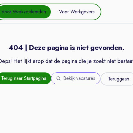
Voor Werkzoekenden
Voor Werkgevers
404 | Deze pagina is niet gevonden.
Oeps! Het lijkt erop dat de pagina die je zoekt niet bestaat
Terug naar Startpagina
Bekijk vacatures
Teruggaan