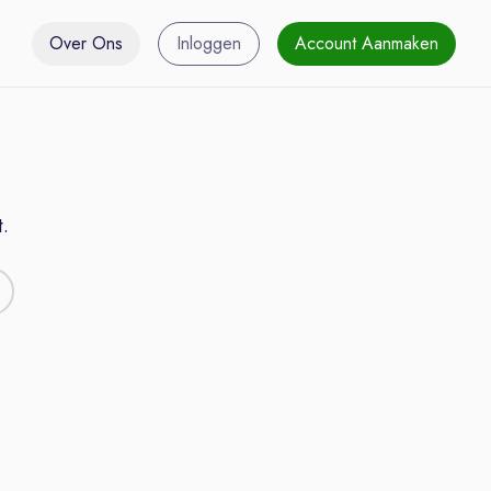
Over Ons
Inloggen
Account Aanmaken
.