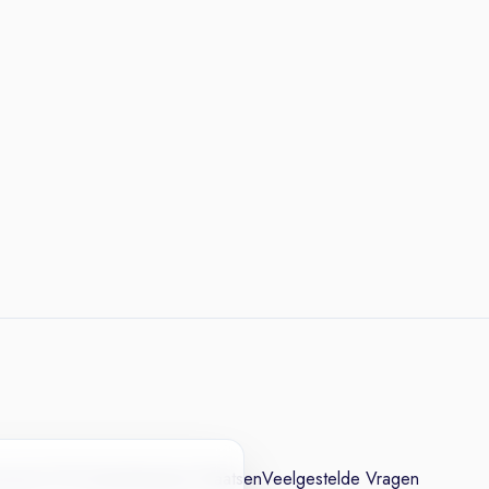
cesvol CV
Contact
Vacature Plaatsen
Veelgestelde Vragen