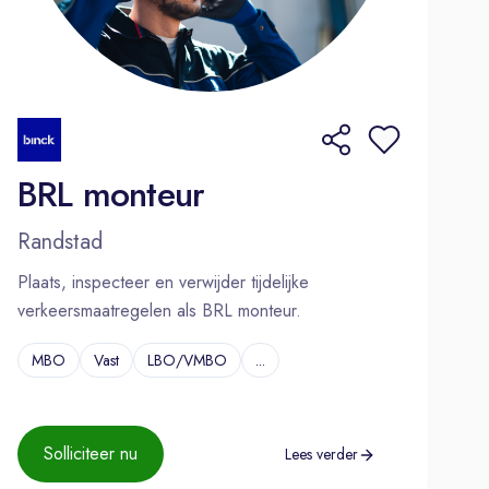
BRL monteur
Randstad
Plaats, inspecteer en verwijder tijdelijke
verkeersmaatregelen als BRL monteur.
MBO
Vast
LBO/VMBO
...
Solliciteer nu
Lees verder