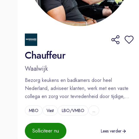
Chauffeur
Waalwijk
Bezorg keukens en badkamers door heel
Nederland, adviseer klanten, werk met een vaste
collega en zorg voor tevredenheid door tijdige,
complete leveringen.
MBO
Vast
LBO/VMBO
...
Solliciteer nu
Lees verder