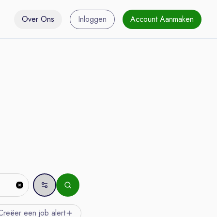
Over Ons
Inloggen
Account Aanmaken
Creëer een job
alert