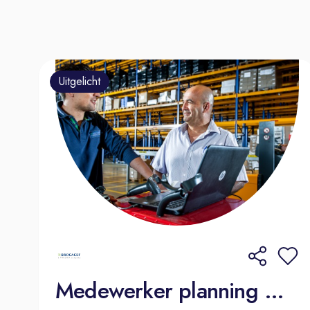
Uitgelicht
Medewerker planning & dispatch Amsterdam