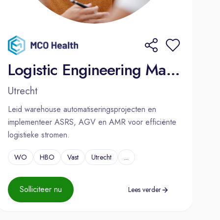
Logistic Engineering Manager
Utrecht
Leid warehouse automatiseringsprojecten en
implementeer ASRS, AGV en AMR voor efficiënte
logistieke stromen.
WO
HBO
Vast
Utrecht
...
Solliciteer nu
Lees verder