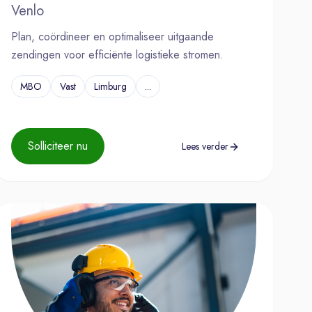
Venlo
Plan, coördineer en optimaliseer uitgaande
zendingen voor efficiënte logistieke stromen.
MBO
Vast
Limburg
...
Solliciteer nu
Lees verder