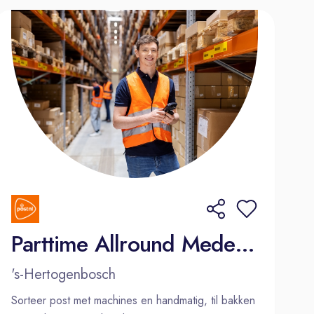
Parttime Allround Medewerker Sorteren
's-Hertogenbosch
Sorteer post met machines en handmatig, til bakken