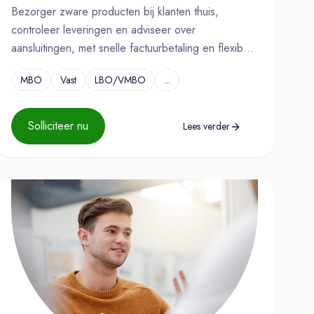
Bezorger zware producten bij klanten thuis,
controleer leveringen en adviseer over
aansluitingen, met snelle factuurbetaling en flexibel
rittenplan.
MBO
Vast
LBO/VMBO
...
Solliciteer nu
Lees verder