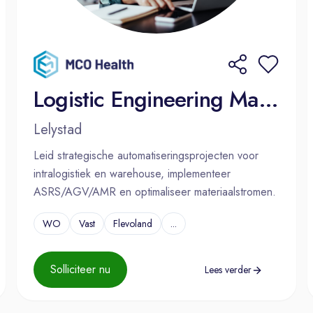
Logistic Engineering Manager
Lelystad
Leid strategische automatiseringsprojecten voor
intralogistiek en warehouse, implementeer
ASRS/AGV/AMR en optimaliseer materiaalstromen.
WO
Vast
Flevoland
...
Solliciteer nu
Lees verder