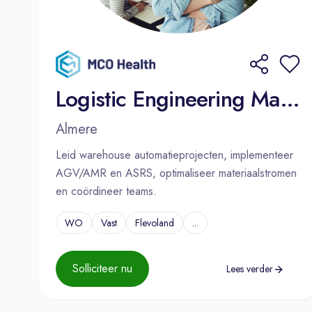
Logistic Engineering Manager
Almere
Leid warehouse automatieprojecten, implementeer
AGV/AMR en ASRS, optimaliseer materiaalstromen
en coördineer teams.
WO
Vast
Flevoland
...
Solliciteer nu
Lees verder