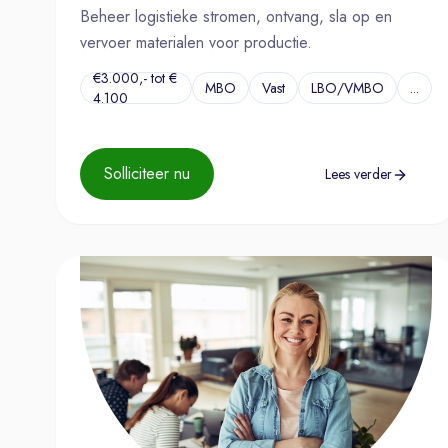
Beheer logistieke stromen, ontvang, sla op en
vervoer materialen voor productie.
€3.000,- tot €
MBO
Vast
LBO/VMBO
...
4.100
Solliciteer nu
Lees verder