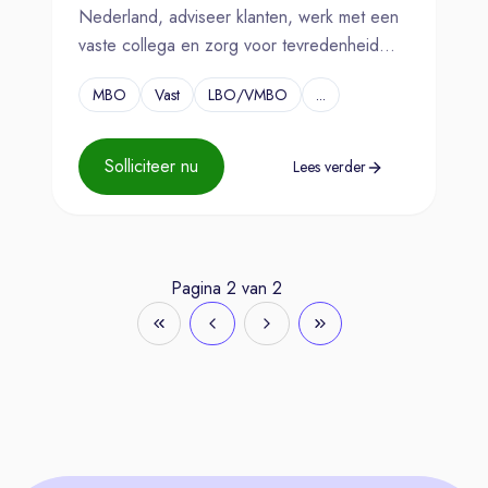
Nederland, adviseer klanten, werk met een
vaste collega en zorg voor tevredenheid
door tijdige, complete leveringen.
MBO
Vast
LBO/VMBO
...
Solliciteer nu
Lees verder
Pagina
2
van
2