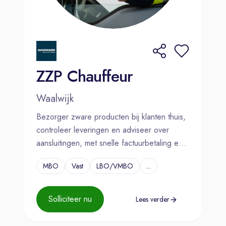
ZZP Chauffeur
Waalwijk
Bezorger zware producten bij klanten thuis,
controleer leveringen en adviseer over
aansluitingen, met snelle factuurbetaling en
flexibel rittenplan.
MBO
Vast
LBO/VMBO
...
Solliciteer nu
Lees verder