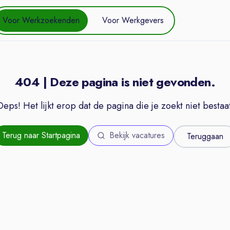
Voor Werkzoekenden
Voor Werkgevers
404 | Deze pagina is niet gevonden.
Oeps! Het lijkt erop dat de pagina die je zoekt niet bestaat
Terug naar Startpagina
Bekijk vacatures
Teruggaan