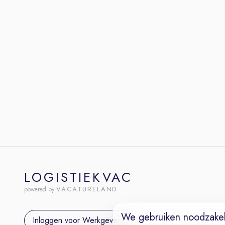
LOGISTIEKVAC
VACATURELAND
powered by
We gebruiken noodzakel
Inloggen voor Werkgevers