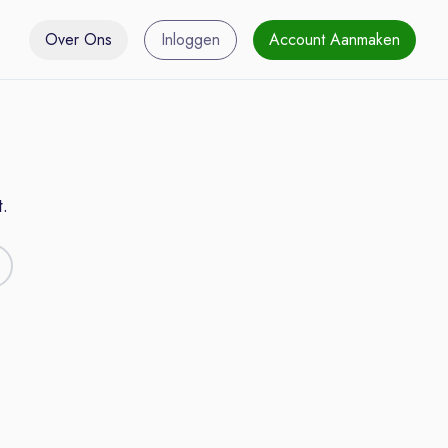
Over Ons
Inloggen
Account Aanmaken
.