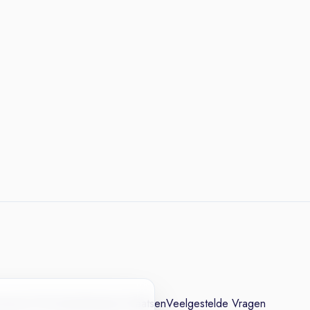
cesvol CV
Contact
Vacature Plaatsen
Veelgestelde Vragen